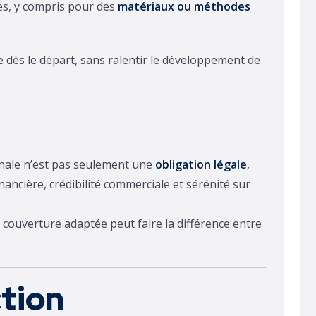
ues, y compris pour des
matériaux ou méthodes
ée dès le départ, sans ralentir le développement de
nale n’est pas seulement une
obligation légale
,
inancière, crédibilité commerciale et sérénité sur
 couverture adaptée peut faire la différence entre
ction