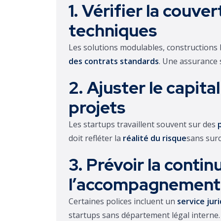
1. Vérifier la couve
techniques
Les solutions modulables, constructions
des contrats standards
. Une assurance 
2. Ajuster le capital
projets
Les startups travaillent souvent sur des
doit refléter la
réalité du risque
sans surc
3. Prévoir la contin
l’accompagnement
Certaines polices incluent un
service jur
startups sans département légal interne.