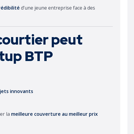
édibilité
d’une jeune entreprise face à des
ourtier peut
rtup BTP
ojets innovants
er la
meilleure couverture au meilleur prix