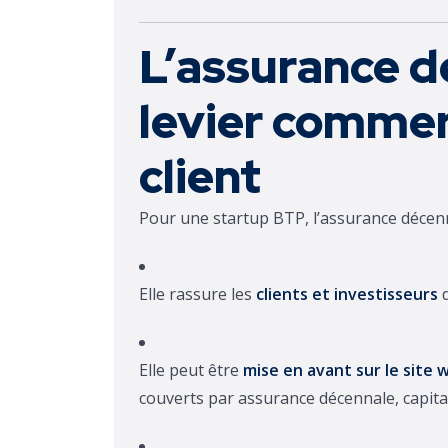
L’assurance 
levier commer
client
Pour une startup BTP, l’assurance décen
Elle rassure les
clients et investisseurs
d
Elle peut être
mise en avant sur le site 
couverts par assurance décennale, capital