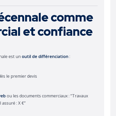
décennale comme
cial et confiance
nale est un
outil de différenciation
:
ès le premier devis
web
ou les documents commerciaux : “Travaux
 assuré : X €”