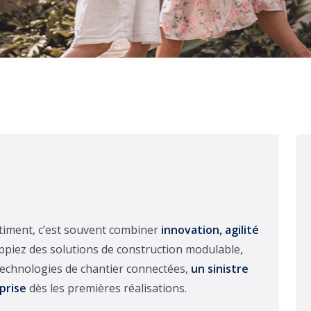
âtiment, c’est souvent combiner
innovation, agilité
ppiez des solutions de construction modulable,
echnologies de chantier connectées,
un sinistre
prise
dès les premières réalisations.