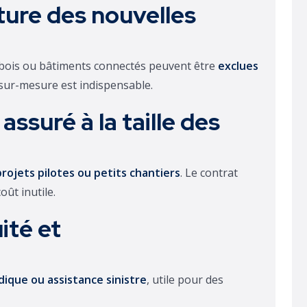
rture des nouvelles
 bois ou bâtiments connectés peuvent être
exclues
sur-mesure est indispensable.
 assuré à la taille des
projets pilotes ou petits chantiers
. Le contrat
oût inutile.
uité et
idique ou assistance sinistre
, utile pour des