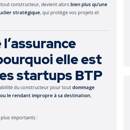
 tout constructeur, devient alors
bien plus qu’une
uclier stratégique
, qui protège vos projets et
 l’assurance
ourquoi elle est
les startups BTP
abilité du constructeur pour tout
dommage
 ou le rendant impropre à sa destination
,
 plus importants :