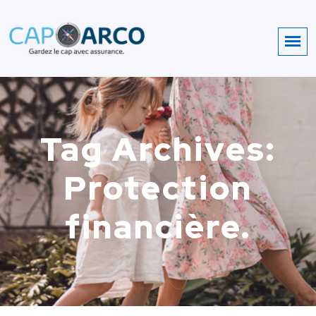
Tag Archives:
Protection
financière.