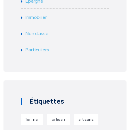
Epargne
Immobilier
Non classé
Particuliers
Étiquettes
1er mai
artisan
artisans