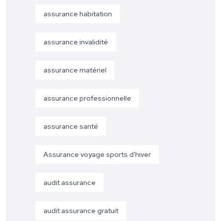
assurance habitation
assurance invalidité
assurance matériel
assurance professionnelle
assurance santé
Assurance voyage sports d'hiver
audit assurance
audit assurance gratuit