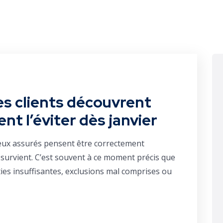
es clients découvrent
t l’éviter dès janvier
ux assurés pensent être correctement
 survient. C’est souvent à ce moment précis que
ties insuffisantes, exclusions mal comprises ou