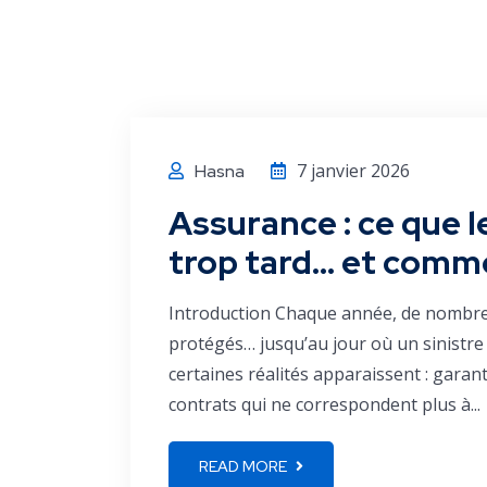
7 janvier 2026
Hasna
Assurance : ce que l
trop tard… et commen
Introduction Chaque année, de nombre
protégés… jusqu’au jour où un sinistre
certaines réalités apparaissent : garan
contrats qui ne correspondent plus à...
READ MORE