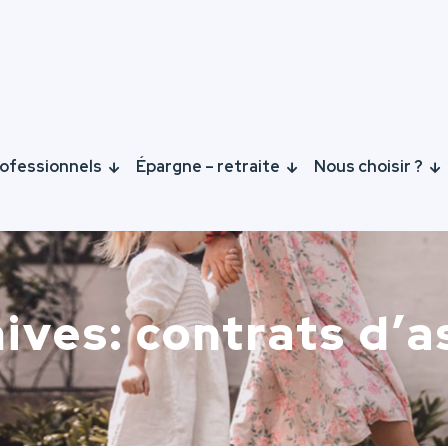
ofessionnels
Épargne – retraite
Nous choisir ?
ives: contrats d’