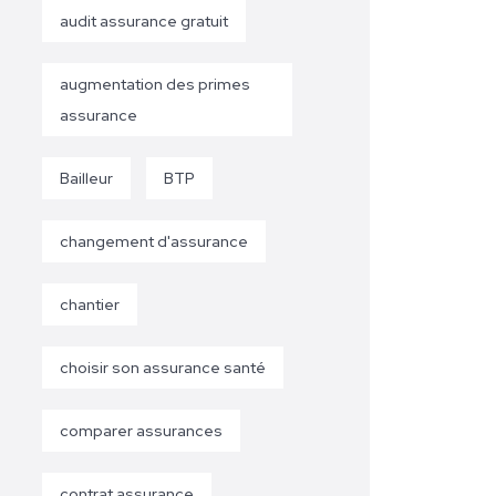
audit assurance gratuit
augmentation des primes
assurance
Bailleur
BTP
changement d'assurance
chantier
choisir son assurance santé
comparer assurances
contrat assurance