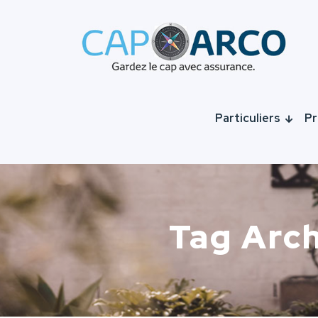
Particuliers
Pr
Tag Arch