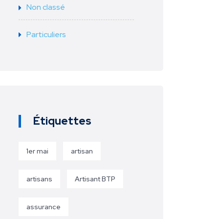
Non classé
Particuliers
Étiquettes
1er mai
artisan
artisans
Artisant BTP
assurance