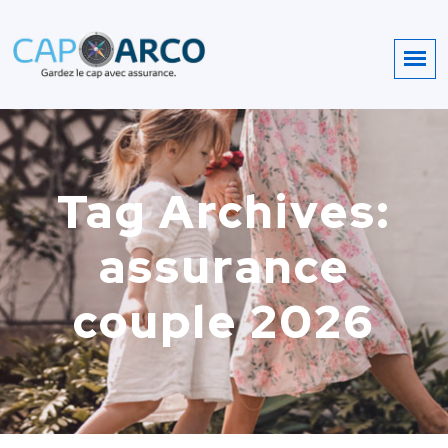
Tag Archives:
assurance
couple 2026