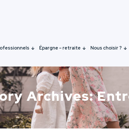
ofessionnels
Épargne – retraite
Nous choisir ?
ory Archives: Entr