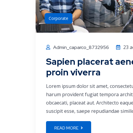
Corporate
23 a
Admin_caparco_8732956
Sapien placerat aen
proin viverra
Lorem ipsum dolor sit amet, consectetu
harum provident fugiat tempora archite
obcaecati, placeat aut. Architecto eaq
suscipit esse, saepe repudiandae simili
READ MORE