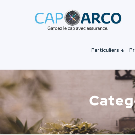
Particuliers
Pr
Categ