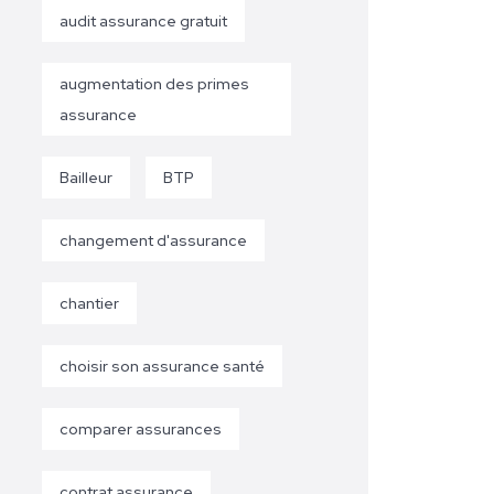
audit assurance gratuit
augmentation des primes
assurance
Bailleur
BTP
changement d'assurance
chantier
choisir son assurance santé
comparer assurances
contrat assurance