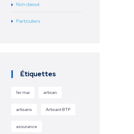
Non classé
Particuliers
Étiquettes
1er mai
artisan
artisans
Artisant BTP
assurance