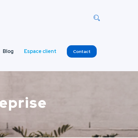
Blog
Espace client
Contact
eprise