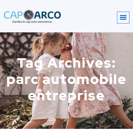
Tag Archives:
parc automobile
entreprise