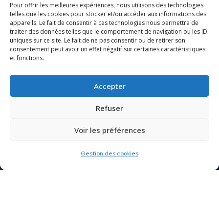
Pour offrir les meilleures expériences, nous utilisons des technologies
telles que les cookies pour stocker et/ou accéder aux informations des
Cap Arco
appareils. Le fait de consentir à ces technologies nous permettra de
traiter des données telles que le comportement de navigation ou les ID
uniques sur ce site. Le fait de ne pas consentir ou de retirer son
Contactez-nous
consentement peut avoir un effet négatif sur certaines caractéristiques
et fonctions.
Espace clients
Accepter
Réclamations
Mentions légales
Refuser
Données personnelles
Voir les préférences
Gestion des cookies
Copyright © Cap Arco