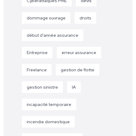
Cyberattaques PME
devis
dommage ouvrage
droits
début d'année assurance
Entreprise
erreur assurance
Freelance
gestion de flotte
gestion sinistre
IA
incapacité temporaire
incendie domestique