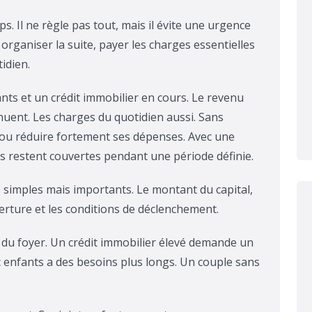
. Il ne règle pas tout, mais il évite une urgence
à organiser la suite, payer les charges essentielles
idien.
nts et un crédit immobilier en cours. Le revenu
inuent. Les charges du quotidien aussi. Sans
r ou réduire fortement ses dépenses. Avec une
es restent couvertes pendant une période définie.
 simples mais importants. Le montant du capital,
uverture et les conditions de déclenchement.
n du foyer. Un crédit immobilier élevé demande un
 enfants a des besoins plus longs. Un couple sans