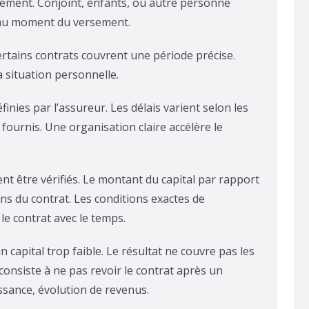
airement. Conjoint, enfants, ou autre personne
s au moment du versement.
ertains contrats couvrent une période précise.
a situation personnelle.
finies par l’assureur. Les délais varient selon les
ournis. Une organisation claire accélère le
ent être vérifiés. Le montant du capital par rapport
ons du contrat. Les conditions exactes de
le contrat avec le temps.
 capital trop faible. Le résultat ne couvre pas les
consiste à ne pas revoir le contrat après un
ssance, évolution de revenus.