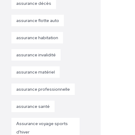
assurance décès
assurance flotte auto
assurance habitation
assurance invalidité
assurance matériel
assurance professionnelle
assurance santé
Assurance voyage sports
d'hiver