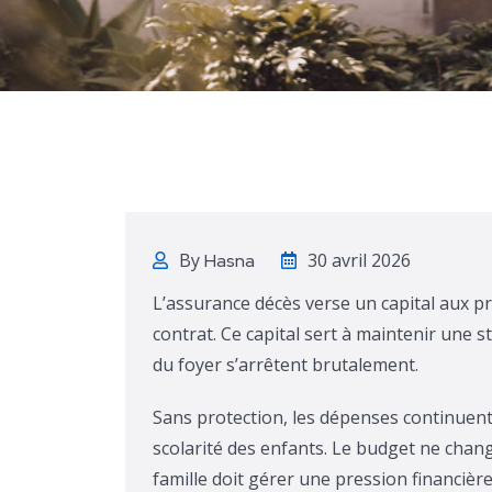
By
30 avril 2026
Hasna
L’assurance décès verse un capital aux p
contrat. Ce capital sert à maintenir une s
du foyer s’arrêtent brutalement.
Sans protection, les dépenses continuent. 
scolarité des enfants. Le budget ne chang
famille doit gérer une pression financièr