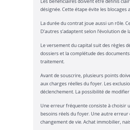
Les bénéficiaires doivent être définis cl
désignée. Cette étape évite les blocage
La durée du contrat joue aussi un rôle. C
D’autres s’adaptent selon l’évolution de l
Le versement du capital suit des règles dé
dossiers et la complétude des documents f
traitement.
Avant de souscrire, plusieurs points doiv
aux charges réelles du foyer. Les exclusi
déclenchement. La possibilité de modifier 
Une erreur fréquente consiste à choisir un
besoins réels du foyer. Une autre erreur 
changement de vie. Achat immobilier, nai