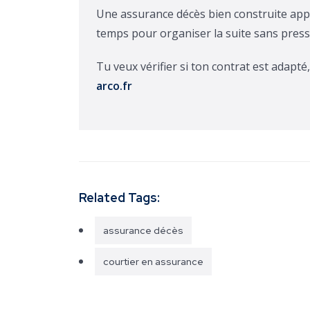
Une assurance décès bien construite appor
temps pour organiser la suite sans press
Tu veux vérifier si ton contrat est adapt
arco.fr
Related Tags:
assurance décès
courtier en assurance