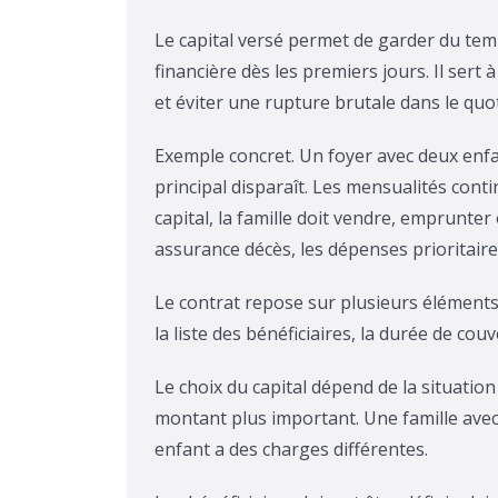
Le capital versé permet de garder du temps
financière dès les premiers jours. Il sert 
et éviter une rupture brutale dans le quot
Exemple concret. Un foyer avec deux enfa
principal disparaît. Les mensualités cont
capital, la famille doit vendre, emprunte
assurance décès, les dépenses prioritair
Le contrat repose sur plusieurs éléments
la liste des bénéficiaires, la durée de co
Le choix du capital dépend de la situatio
montant plus important. Une famille avec
enfant a des charges différentes.