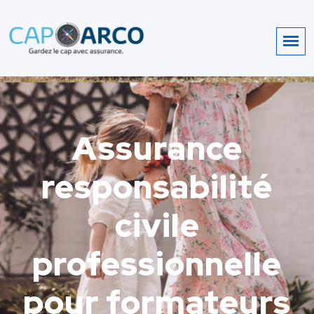
Assurance
responsabilité
civile
professionnelle
pour formateurs