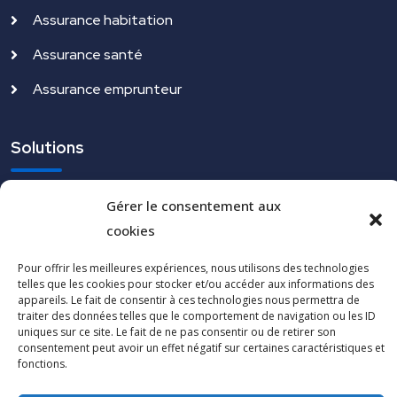
Assurance habitation
Assurance santé
Assurance emprunteur
Solutions
Assurance vie
Gérer le consentement aux
cookies
Solutions BTP
Artisans - commerçants
Pour offrir les meilleures expériences, nous utilisons des technologies
telles que les cookies pour stocker et/ou accéder aux informations des
Professions libérales
appareils. Le fait de consentir à ces technologies nous permettra de
traiter des données telles que le comportement de navigation ou les ID
uniques sur ce site. Le fait de ne pas consentir ou de retirer son
Assurance santé
consentement peut avoir un effet négatif sur certaines caractéristiques et
fonctions.
Epargne salariale