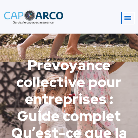
Prévoyance
collective pour
entreprises :
Guide complet
Qu’est-ce que la