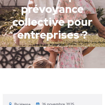
prévoyance
collective pour
entreprises ?
By
26 novembre 2025
Hasna