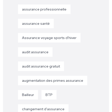
assurance professionnelle
assurance santé
Assurance voyage sports d'hiver
audit assurance
audit assurance gratuit
augmentation des primes assurance
Bailleur
BTP
changement d'assurance