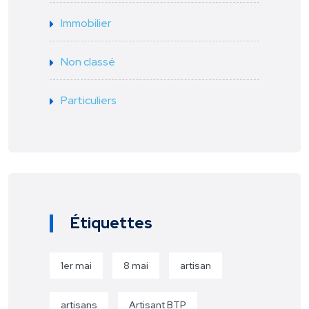
Immobilier
Non classé
Particuliers
Étiquettes
1er mai
8 mai
artisan
artisans
Artisant BTP