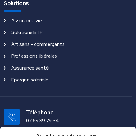
Solutions
Assurance vie
Solutions BTP
Artisans - commerçants
Professions libérales
Assurance santé
Epargne salariale
Téléphone
07 65 89 79 34
Gérer le consentement aux